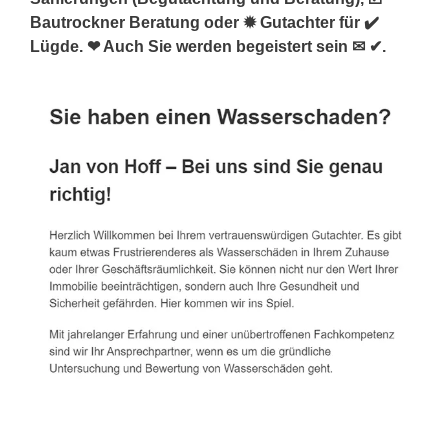
Bautrockner Beratung oder ✹ Gutachter für ✔️
Lügde. ❤ Auch Sie werden begeistert sein ✉ ✔.