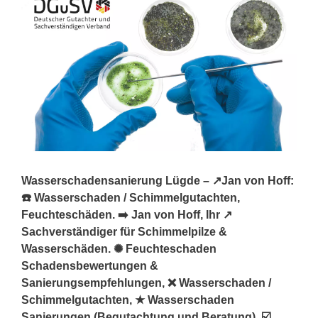
Wasserschadensanierung Lügde – ↗️Jan von Hoff:
☎️ Wasserschaden / Schimmelgutachten,
Feuchteschäden. ➡️ Jan von Hoff, Ihr ↗️
Sachverständiger für Schimmelpilze &
Wasserschäden. ✺ Feuchteschaden
Schadensbewertungen &
Sanierungsempfehlungen, ❌ Wasserschaden /
Schimmelgutachten, ★ Wasserschaden
Sanierungen (Begutachtung und Beratung), ☑️