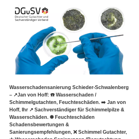
Wasserschadensanierung Schieder-Schwalenberg
– ↗️Jan von Hoff: ☎️ Wasserschaden /
Schimmelgutachten, Feuchteschäden. ➡️ Jan von
Hoff, Ihr ↗️ Sachverständiger für Schimmelpilze &
Wasserschäden. ✺ Feuchteschäden
Schadensbewertungen &
Sanierungsempfehlungen, ❌ Schimmel Gutachter,