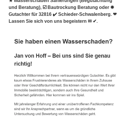
★ Wasserschaden Sanierungen (Begutachtung
und Beratung), ☑️ Bautrockung Beratung oder ✹
Gutachter für 32816 ✔️ Schieder-Schwalenberg. ❤
Lassen Sie sich von uns begeistern ✉ ✔.