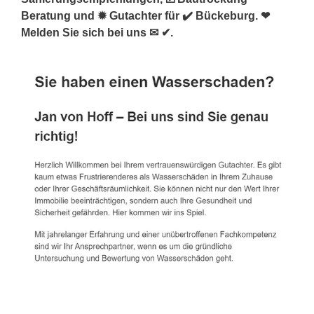
Beratung und ✹ Gutachter für ✔️ Bückeburg. ❤
Melden Sie sich bei uns ✉ ✔.