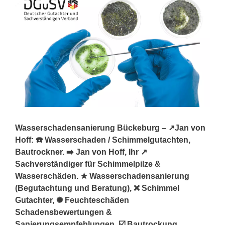
Wasserschadensanierung Bückeburg – ↗️Jan von
Hoff: ☎️ Wasserschaden / Schimmelgutachten,
Bautrockner. ➡️ Jan von Hoff, Ihr ↗️
Sachverständiger für Schimmelpilze &
Wasserschäden. ★ Wasserschadensanierung
(Begutachtung und Beratung), ❌ Schimmel
Gutachter, ✺ Feuchteschäden
Schadensbewertungen &
Sanierungsempfehlungen, ☑️ Bautrockung