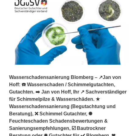
Wasserschadensanierung Blomberg – ↗️Jan von
Hoff: ☎️ Wasserschaden / Schimmelgutachten,
Gutachten. ➡️ Jan von Hoff, Ihr ↗️ Sachverständiger
für Schimmelpilze & Wasserschäden. ★
Wasserschadensanierung (Begutachtung und
Beratung), ❌ Schimmel Gutachter, ✺
Feuchteschaden Schadensbewertungen &
Sanierungsempfehlungen, ☑️ Bautrockner
Beratung oder ✹ Gutachter für ✔️ Blomberg. ❤