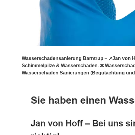
Wasserschadensanierung Barntrup – ↗️Jan von Hof
Schimmelpilze & Wasserschäden. ❌ Wasserscha
Wasserschaden Sanierungen (Begutachtung und Be