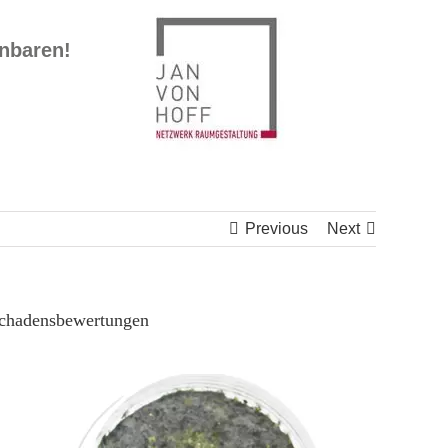
inbaren!
Previous
Next
Schadensbewertungen