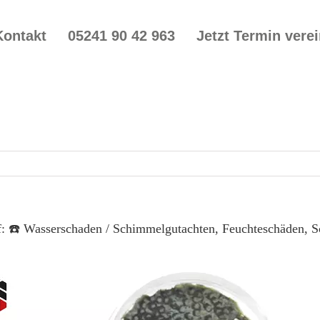
Kontakt
05241 90 42 963
Jetzt Termin vere
f: ☎️ Wasserschaden / Schimmelgutachten, Feuchteschäden, 