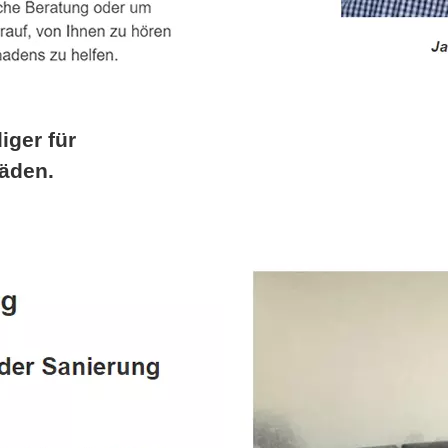
iger für
äden.