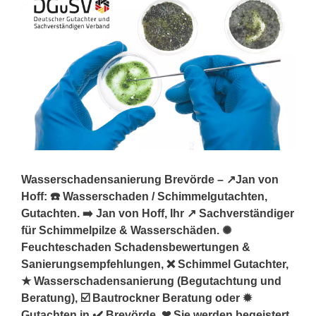
Wasserschadensanierung Brevörde – ↗️Jan von
Hoff: ☎️ Wasserschaden / Schimmelgutachten,
Gutachten. ➡️ Jan von Hoff, Ihr ↗️ Sachverständiger
für Schimmelpilze & Wasserschäden. ✺
Feuchteschaden Schadensbewertungen &
Sanierungsempfehlungen, ❌ Schimmel Gutachter,
★ Wasserschadensanierung (Begutachtung und
Beratung), ☑️ Bautrockner Beratung oder ✹
Gutachten in ✔️ Brevörde. ❤ Sie werden begeistert