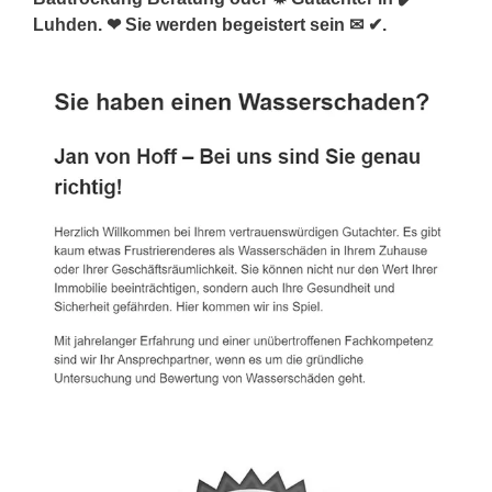
Luhden. ❤ Sie werden begeistert sein ✉ ✔.