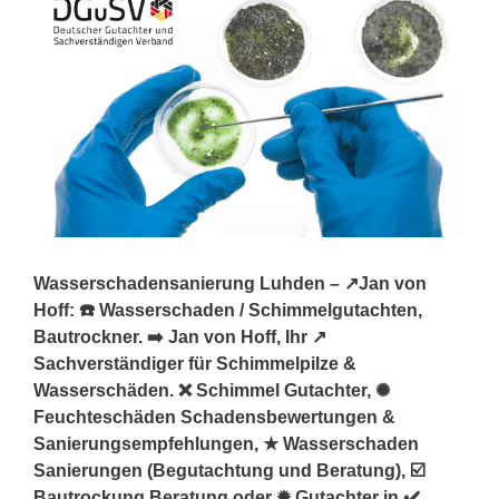
Wasserschadensanierung Luhden – ↗️Jan von
Hoff: ☎️ Wasserschaden / Schimmelgutachten,
Bautrockner. ➡️ Jan von Hoff, Ihr ↗️
Sachverständiger für Schimmelpilze &
Wasserschäden. ❌ Schimmel Gutachter, ✺
Feuchteschäden Schadensbewertungen &
Sanierungsempfehlungen, ★ Wasserschaden
Sanierungen (Begutachtung und Beratung), ☑️
Bautrockung Beratung oder ✹ Gutachter in ✔️