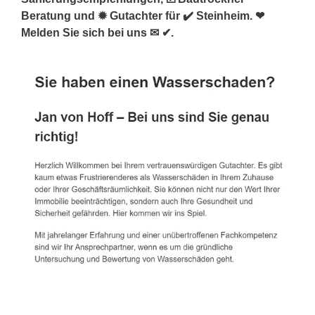
Beratung und ✹ Gutachter für ✔️ Steinheim. ❤
Melden Sie sich bei uns ✉ ✔.