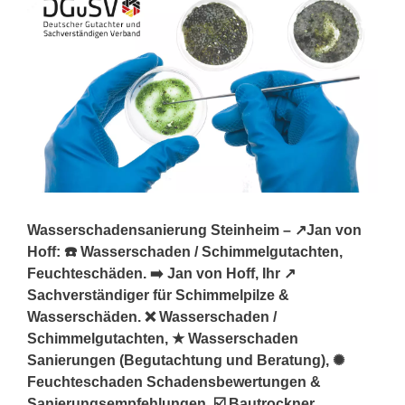
Wasserschadensanierung Steinheim – ↗️Jan von
Hoff: ☎️ Wasserschaden / Schimmelgutachten,
Feuchteschäden. ➡️ Jan von Hoff, Ihr ↗️
Sachverständiger für Schimmelpilze &
Wasserschäden. ❌ Wasserschaden /
Schimmelgutachten, ★ Wasserschaden
Sanierungen (Begutachtung und Beratung), ✺
Feuchteschaden Schadensbewertungen &
Sanierungsempfehlungen, ☑️ Bautrockner