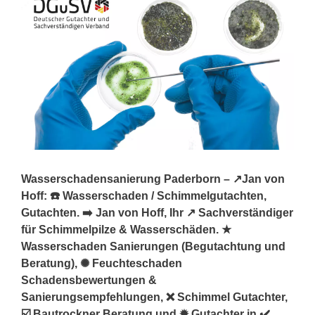
Wasserschadensanierung Paderborn – ↗️Jan von
Hoff: ☎️ Wasserschaden / Schimmelgutachten,
Gutachten. ➡️ Jan von Hoff, Ihr ↗️ Sachverständiger
für Schimmelpilze & Wasserschäden. ★
Wasserschaden Sanierungen (Begutachtung und
Beratung), ✺ Feuchteschaden
Schadensbewertungen &
Sanierungsempfehlungen, ❌ Schimmel Gutachter,
☑️ Bautrockner Beratung und ✹ Gutachter in ✔️