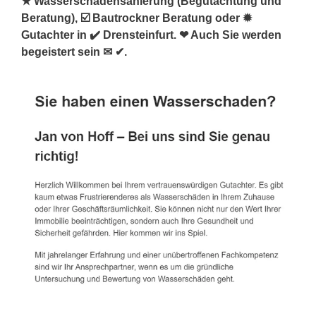
★ Wasserschadensanierung (Begutachtung und
Beratung), ☑️ Bautrockner Beratung oder ✹
Gutachter in ✔️ Drensteinfurt. ❤ Auch Sie werden
begeistert sein ✉ ✔.