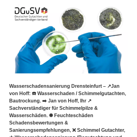
Wasserschadensanierung Drensteinfurt – ↗️Jan
von Hoff: ☎️ Wasserschaden / Schimmelgutachten,
Bautrockung. ➡️ Jan von Hoff, Ihr ↗️
Sachverständiger für Schimmelpilze &
Wasserschäden. ✺ Feuchteschäden
Schadensbewertungen &
Sanierungsempfehlungen, ❌ Schimmel Gutachter,