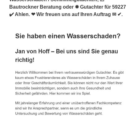
Bautrockner Beratung oder ✹ Gutachter für 59227
✔️ Ahlen. ❤ Wir freuen uns auf Ihren Auftrag ✉ ✔.