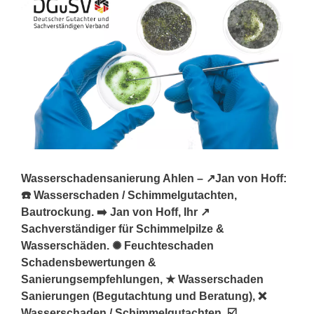
Wasserschadensanierung Ahlen – ↗️Jan von Hoff:
☎️ Wasserschaden / Schimmelgutachten,
Bautrockung. ➡️ Jan von Hoff, Ihr ↗️
Sachverständiger für Schimmelpilze &
Wasserschäden. ✺ Feuchteschaden
Schadensbewertungen &
Sanierungsempfehlungen, ★ Wasserschaden
Sanierungen (Begutachtung und Beratung), ❌
Wasserschaden / Schimmelgutachten, ☑️