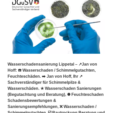
Wasserschadensanierung Lippetal – ↗️Jan von
Hoff: ☎️ Wasserschaden / Schimmelgutachten,
Feuchteschäden. ➡️ Jan von Hoff, Ihr ↗️
Sachverständiger für Schimmelpilze &
Wasserschäden. ★ Wasserschaden Sanierungen
(Begutachtung und Beratung), ✺ Feuchteschaden
Schadensbewertungen &
Sanierungsempfehlungen, ❌ Wasserschaden /
Schimmelgutachten, ☑️ Bautrockung Beratung und