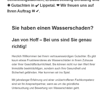
✹ Gutachten in ✔️ Lippetal. ❤ Wir freuen uns auf
Ihren Auftrag ✉ ✔.