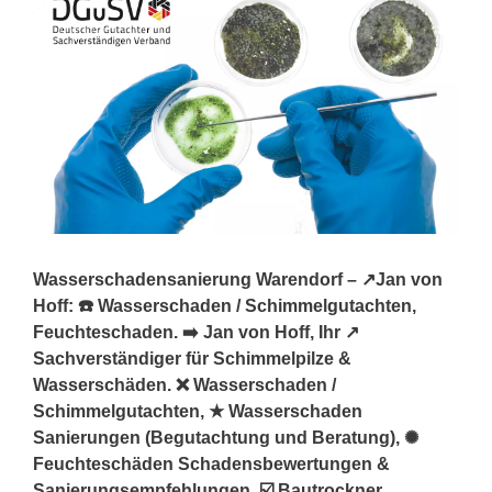
Wasserschadensanierung Warendorf – ↗️Jan von
Hoff: ☎️ Wasserschaden / Schimmelgutachten,
Feuchteschaden. ➡️ Jan von Hoff, Ihr ↗️
Sachverständiger für Schimmelpilze &
Wasserschäden. ❌ Wasserschaden /
Schimmelgutachten, ★ Wasserschaden
Sanierungen (Begutachtung und Beratung), ✺
Feuchteschäden Schadensbewertungen &
Sanierungsempfehlungen, ☑️ Bautrockner