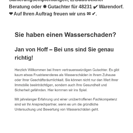
Beratung oder ✹ Gutachter für 48231 ✔️ Warendorf.
❤ Auf Ihren Auftrag freuen wir uns ✉ ✔.