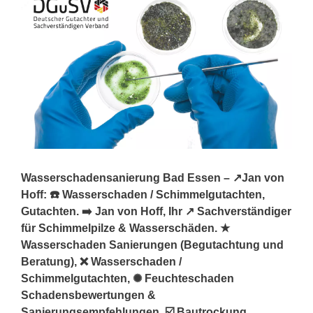
Wasserschadensanierung Bad Essen – ↗️Jan von
Hoff: ☎️ Wasserschaden / Schimmelgutachten,
Gutachten. ➡️ Jan von Hoff, Ihr ↗️ Sachverständiger
für Schimmelpilze & Wasserschäden. ★
Wasserschaden Sanierungen (Begutachtung und
Beratung), ❌ Wasserschaden /
Schimmelgutachten, ✺ Feuchteschaden
Schadensbewertungen &
Sanierungsempfehlungen, ☑️ Bautrockung