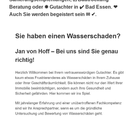
Beratung oder ✹ Gutachter in ✔️ Bad Essen. ❤
Auch Sie werden begeistert sein ✉ ✔.