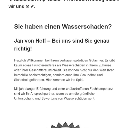
wir uns ✉ ✔.