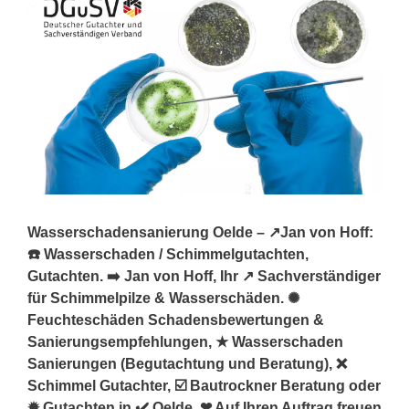
Wasserschadensanierung Oelde – ↗️Jan von Hoff:
☎️ Wasserschaden / Schimmelgutachten,
Gutachten. ➡️ Jan von Hoff, Ihr ↗️ Sachverständiger
für Schimmelpilze & Wasserschäden. ✺
Feuchteschäden Schadensbewertungen &
Sanierungsempfehlungen, ★ Wasserschaden
Sanierungen (Begutachtung und Beratung), ❌
Schimmel Gutachter, ☑️ Bautrockner Beratung oder
✹ Gutachten in ✔️ Oelde. ❤ Auf Ihren Auftrag freuen