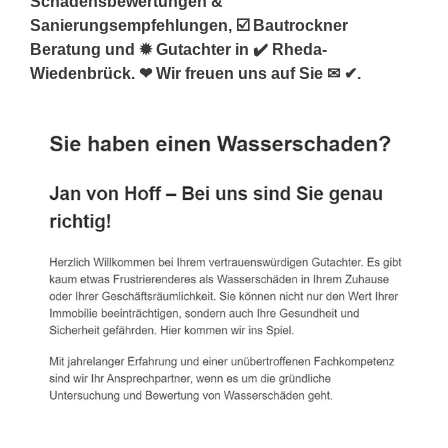
Schadensbewertungen &
Sanierungsempfehlungen, ☑️ Bautrockner
Beratung und ✹ Gutachter in ✔️ Rheda-
Wiedenbrück. ❤ Wir freuen uns auf Sie ✉ ✔.