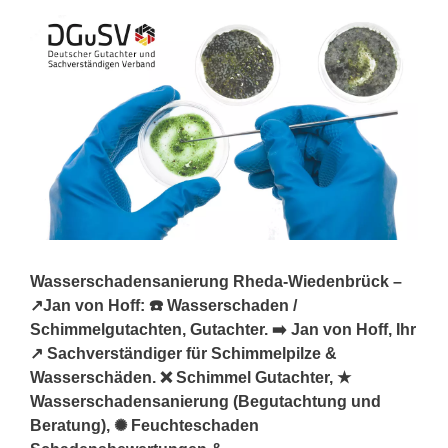
Wasserschadensanierung Rheda-Wiedenbrück –
↗️Jan von Hoff: ☎️ Wasserschaden /
Schimmelgutachten, Gutachter. ➡️ Jan von Hoff, Ihr
↗️ Sachverständiger für Schimmelpilze &
Wasserschäden. ❌ Schimmel Gutachter, ★
Wasserschadensanierung (Begutachtung und
Beratung), ✺ Feuchteschaden