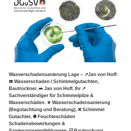
Wasserschadensanierung Lage – ↗️Jan von Hoff:
☎️ Wasserschaden / Schimmelgutachten,
Bautrockner. ➡️ Jan von Hoff, Ihr ↗️
Sachverständiger für Schimmelpilze &
Wasserschäden. ★ Wasserschadensanierung
(Begutachtung und Beratung), ❌ Schimmel
Gutachter, ✺ Feuchteschäden
Schadensbewertungen &
Sanierungsempfehlungen, ☑️ Bautrockung