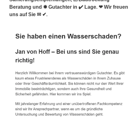
Beratung und ✹ Gutachter in ✔️ Lage. ❤ Wir freuen
uns auf Sie ✉ ✔.