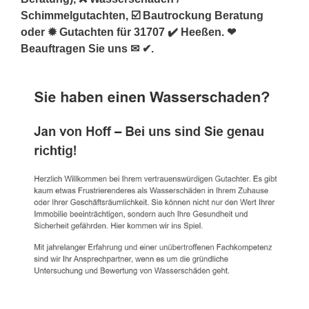
Schimmelgutachten, ☑️ Bautrockung Beratung
oder ✹ Gutachten für 31707 ✔️ Heeßen. ❤
Beauftragen Sie uns ✉ ✔.