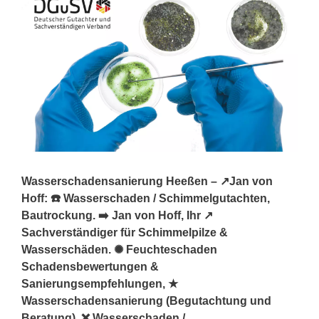
Wasserschadensanierung Heeßen – ↗️Jan von
Hoff: ☎️ Wasserschaden / Schimmelgutachten,
Bautrockung. ➡️ Jan von Hoff, Ihr ↗️
Sachverständiger für Schimmelpilze &
Wasserschäden. ✺ Feuchteschaden
Schadensbewertungen &
Sanierungsempfehlungen, ★
Wasserschadensanierung (Begutachtung und
Beratung), ❌ Wasserschaden /