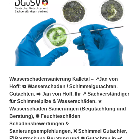
Wasserschadensanierung Kalletal – ↗️Jan von
Hoff: ☎️ Wasserschaden / Schimmelgutachten,
Gutachten. ➡️ Jan von Hoff, Ihr ↗️ Sachverständiger
für Schimmelpilze & Wasserschäden. ★
Wasserschaden Sanierungen (Begutachtung und
Beratung), ✺ Feuchteschäden
Schadensbewertungen &
Sanierungsempfehlungen, ❌ Schimmel Gutachter,
☑️ Bautrockung Beratung und ✹ Gutachten in ✔️