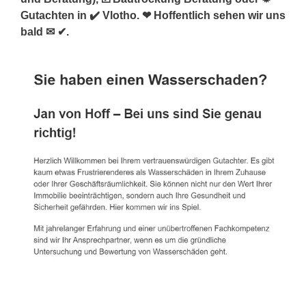
Gutachten in ✔️ Vlotho. ❤ Hoffentlich sehen wir uns
bald ✉ ✔.