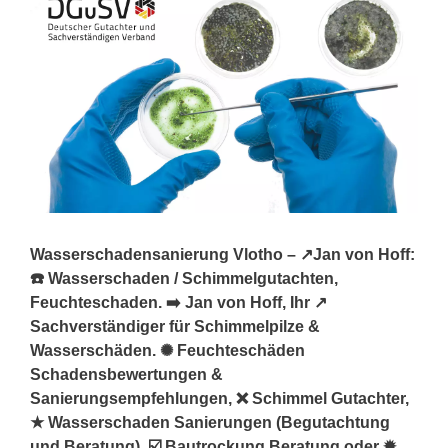
Wasserschadensanierung Vlotho – ↗️Jan von Hoff:
☎️ Wasserschaden / Schimmelgutachten,
Feuchteschaden. ➡️ Jan von Hoff, Ihr ↗️
Sachverständiger für Schimmelpilze &
Wasserschäden. ✺ Feuchteschäden
Schadensbewertungen &
Sanierungsempfehlungen, ❌ Schimmel Gutachter,
★ Wasserschaden Sanierungen (Begutachtung
und Beratung), ☑️ Bautrockung Beratung oder ✹