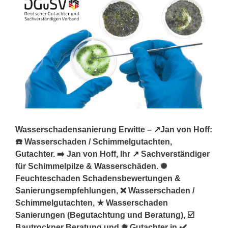
Wasserschadensanierung Erwitte – ↗️Jan von Hoff:
☎️ Wasserschaden / Schimmelgutachten,
Gutachter. ➡️ Jan von Hoff, Ihr ↗️ Sachverständiger
für Schimmelpilze & Wasserschäden. ✺
Feuchteschaden Schadensbewertungen &
Sanierungsempfehlungen, ❌ Wasserschaden /
Schimmelgutachten, ★ Wasserschaden
Sanierungen (Begutachtung und Beratung), ☑️
Bautrockner Beratung und ✹ Gutachter in ✔️