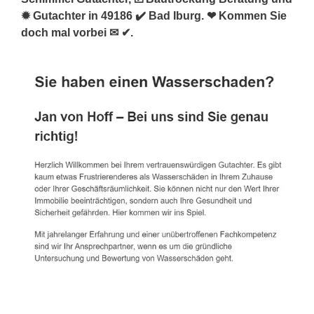
✹ Gutachter in 49186 ✔️ Bad Iburg. ❤ Kommen Sie
doch mal vorbei ✉ ✔.