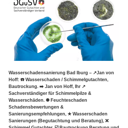
Wasserschadensanierung Bad Iburg – ↗️Jan von
Hoff: ☎️ Wasserschaden / Schimmelgutachten,
Bautrockung. ➡️ Jan von Hoff, Ihr ↗️
Sachverständiger für Schimmelpilze &
Wasserschäden. ✺ Feuchteschaden
Schadensbewertungen &
Sanierungsempfehlungen, ★ Wasserschaden
Sanierungen (Begutachtung und Beratung), ❌
Schimmel Gutachter, ☑️ Bautrockung Beratung und