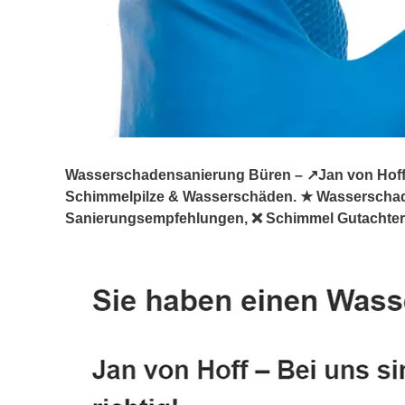
Wasserschadensanierung Büren – ↗️Jan von Hoff: 
Schimmelpilze & Wasserschäden. ★ Wasserscha
Sanierungsempfehlungen, ❌ Schimmel Gutachter, 