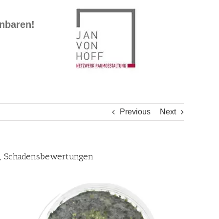
inbaren!
Previous
Next
er, Schadensbewertungen