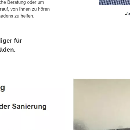
iger für
äden.