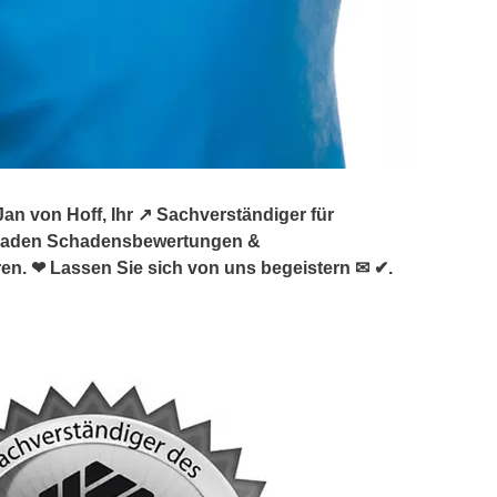
 von Hoff, Ihr ↗️ Sachverständiger für
chaden Schadensbewertungen &
en. ❤ Lassen Sie sich von uns begeistern ✉ ✔.