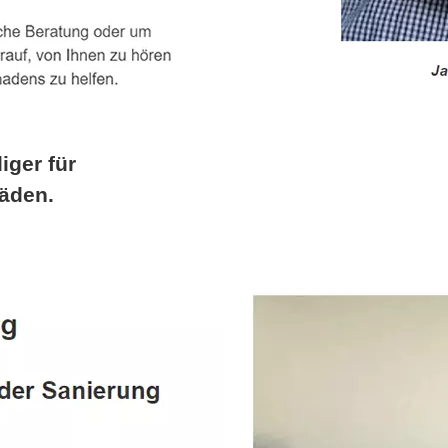
iger für
äden.