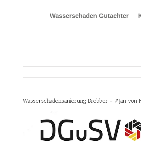
Skip
to
Wasserschaden Gutachter
content
Wasserschadensanierung Drebber – ↗️Jan von 