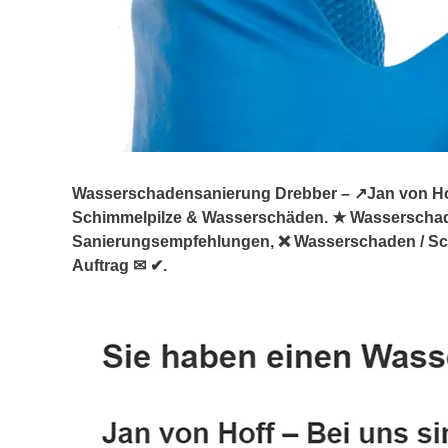
Wasserschadensanierung Drebber – ↗️Jan von Hoff
Schimmelpilze & Wasserschäden. ★ Wasserscha
Sanierungsempfehlungen, ❌ Wasserschaden / Schi
Auftrag ✉ ✔.