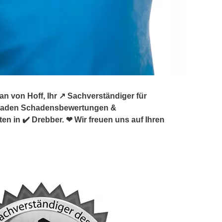
 von Hoff, Ihr ↗️ Sachverständiger für
chaden Schadensbewertungen &
 in ✔️ Drebber. ❤ Wir freuen uns auf Ihren