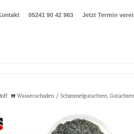
Kontakt
05241 90 42 963
Jetzt Termin vere
Hoff: ☎️ Wasserschaden / Schimmelgutachten, Gutacht