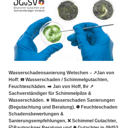
Wasserschadensanierung Wetschen – ↗️Jan von
Hoff: ☎️ Wasserschaden / Schimmelgutachten,
Feuchteschäden. ➡️ Jan von Hoff, Ihr ↗️
Sachverständiger für Schimmelpilze &
Wasserschäden. ★ Wasserschaden Sanierungen
(Begutachtung und Beratung), ✺ Feuchteschaden
Schadensbewertungen &
Sanierungsempfehlungen, ❌ Schimmel Gutachter,
☑️ Bautrockner Beratung und ✹ Gutachter in 49453