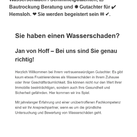
Bautrockung Beratung und ✹ Gutachter für ✔️
Hemsloh. ❤ Sie werden begeistert sein ✉ ✔.