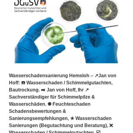
Wasserschadensanierung Hemsloh – ↗️Jan von
Hoff: ☎️ Wasserschaden / Schimmelgutachten,
Bautrockung. ➡️ Jan von Hoff, Ihr ↗️
Sachverständiger für Schimmelpilze &
Wasserschäden. ✺ Feuchteschaden
Schadensbewertungen &
Sanierungsempfehlungen, ★ Wasserschaden
Sanierungen (Begutachtung und Beratung), ❌
Wasserschaden / Schimmelgutachten, ☑️