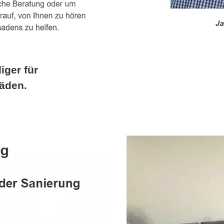
iger für
äden.