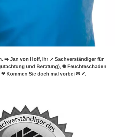
️ Jan von Hoff, Ihr ↗️ Sachverständiger für
utachtung und Beratung), ✺ Feuchteschaden
 ❤ Kommen Sie doch mal vorbei ✉ ✔.