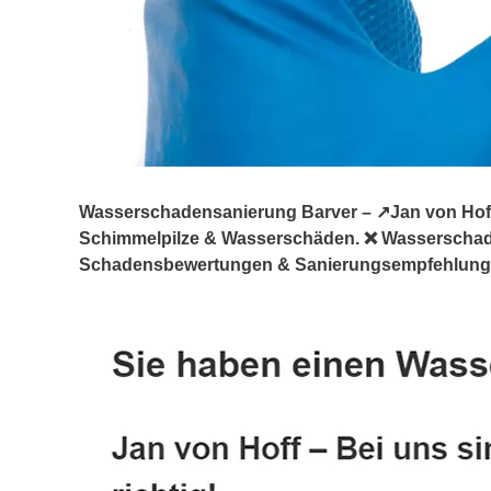
Wasserschadensanierung Barver – ↗️Jan von Hoff:
Schimmelpilze & Wasserschäden. ❌ Wasserschad
Schadensbewertungen & Sanierungsempfehlungen,