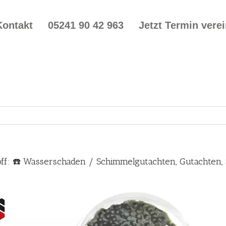
Kontakt
05241 90 42 963
Jetzt Termin vere
off: ☎️ Wasserschaden / Schimmelgutachten, Gutachten