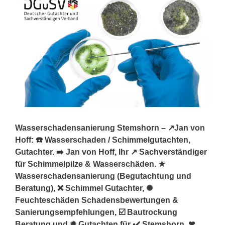
Wasserschadensanierung Stemshorn – ↗️Jan von
Hoff: ☎️ Wasserschaden / Schimmelgutachten,
Gutachter. ➡️ Jan von Hoff, Ihr ↗️ Sachverständiger
für Schimmelpilze & Wasserschäden. ★
Wasserschadensanierung (Begutachtung und
Beratung), ❌ Schimmel Gutachter, ✺
Feuchteschäden Schadensbewertungen &
Sanierungsempfehlungen, ☑️ Bautrockung
Beratung und ✹ Gutachten für ✔️ Stemshorn. ❤