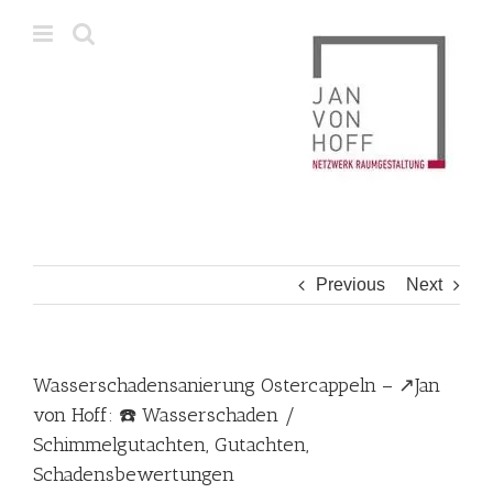
Skip
to
content
Previous
Next
Wasserschadensanierung Ostercappeln – ↗️Jan
von Hoff: ☎️ Wasserschaden /
Schimmelgutachten, Gutachten,
Schadensbewertungen