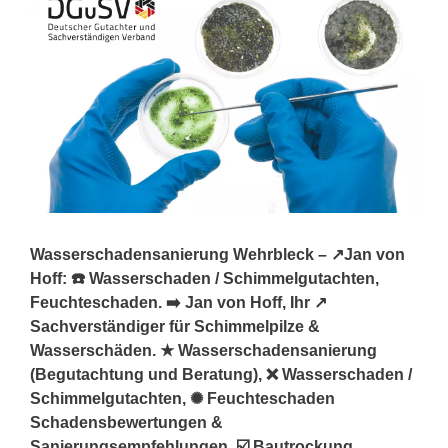
Wasserschadensanierung Wehrbleck – ↗️Jan von
Hoff: ☎️ Wasserschaden / Schimmelgutachten,
Feuchteschaden. ➡️ Jan von Hoff, Ihr ↗️
Sachverständiger für Schimmelpilze &
Wasserschäden. ★ Wasserschadensanierung
(Begutachtung und Beratung), ❌ Wasserschaden /
Schimmelgutachten, ✺ Feuchteschaden
Schadensbewertungen &
Sanierungsempfehlungen, ☑️ Bautrockung