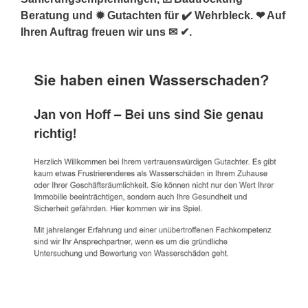
Beratung und ✹ Gutachten für ✔️ Wehrbleck. ❤ Auf
Ihren Auftrag freuen wir uns ✉ ✔.