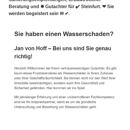
Beratung und ✹ Gutachter für ✔️ Steinfurt. ❤ Sie
werden begeistert sein ✉ ✔.