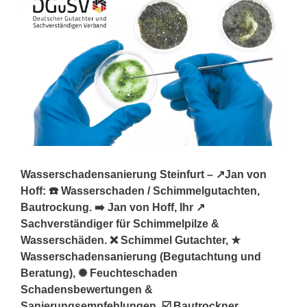
Wasserschadensanierung Steinfurt – ↗️Jan von
Hoff: ☎️ Wasserschaden / Schimmelgutachten,
Bautrockung. ➡️ Jan von Hoff, Ihr ↗️
Sachverständiger für Schimmelpilze &
Wasserschäden. ❌ Schimmel Gutachter, ★
Wasserschadensanierung (Begutachtung und
Beratung), ✺ Feuchteschaden
Schadensbewertungen &
Sanierungsempfehlungen, ☑️ Bautrockner