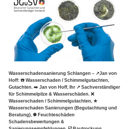
Wasserschadensanierung Schlangen – ↗️Jan von
Hoff: ☎️ Wasserschaden / Schimmelgutachten,
Gutachten. ➡️ Jan von Hoff, Ihr ↗️ Sachverständiger
für Schimmelpilze & Wasserschäden. ❌
Wasserschaden / Schimmelgutachten, ★
Wasserschaden Sanierungen (Begutachtung und
Beratung), ✺ Feuchteschäden
Schadensbewertungen &
Sanierungsempfehlungen, ☑️ Bautrockung