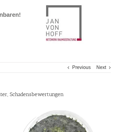
inbaren!
Previous
Next
hter, Schadensbewertungen