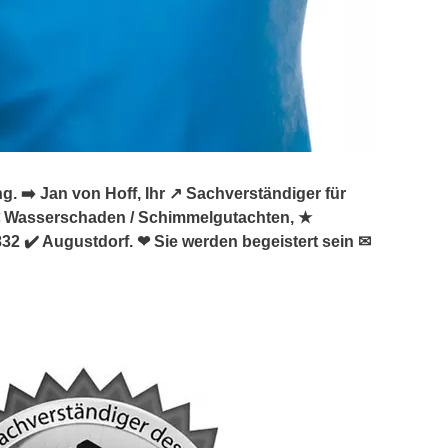
➡️ Jan von Hoff, Ihr ↗️ Sachverständiger für
 Wasserschaden / Schimmelgutachten, ★
 ✔️ Augustdorf. ❤ Sie werden begeistert sein ✉