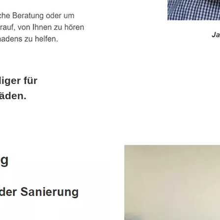
iger für
äden.