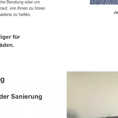
iger für
äden.