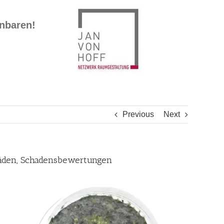
inbaren!
Previous
Next
häden, Schadensbewertungen