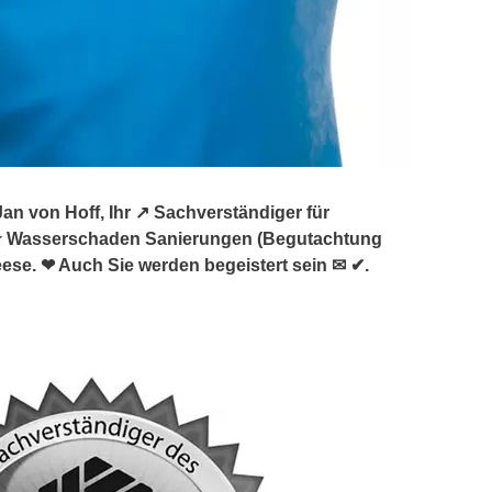
 von Hoff, Ihr ↗️ Sachverständiger für
★ Wasserschaden Sanierungen (Begutachtung
se. ❤ Auch Sie werden begeistert sein ✉ ✔.