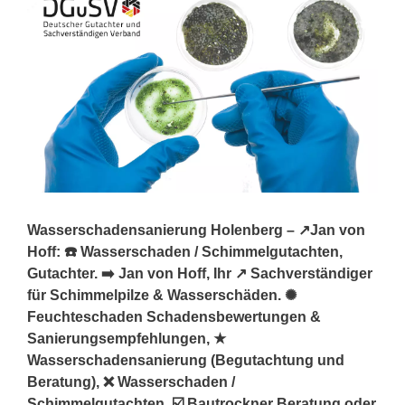
Wasserschadensanierung Holenberg – ↗️Jan von
Hoff: ☎️ Wasserschaden / Schimmelgutachten,
Gutachter. ➡️ Jan von Hoff, Ihr ↗️ Sachverständiger
für Schimmelpilze & Wasserschäden. ✺
Feuchteschaden Schadensbewertungen &
Sanierungsempfehlungen, ★
Wasserschadensanierung (Begutachtung und
Beratung), ❌ Wasserschaden /
Schimmelgutachten, ☑️ Bautrockner Beratung oder