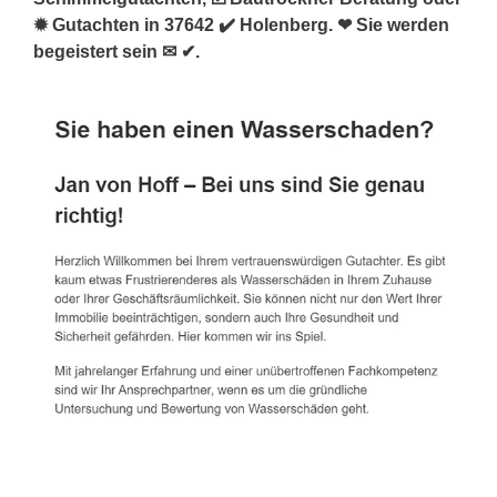
✹ Gutachten in 37642 ✔️ Holenberg. ❤ Sie werden
begeistert sein ✉ ✔.