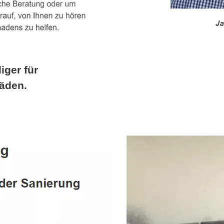
iger für
äden.