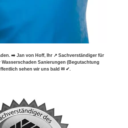
. ➡️ Jan von Hoff, Ihr ↗️ Sachverständiger für
★ Wasserschaden Sanierungen (Begutachtung
fentlich sehen wir uns bald ✉ ✔.