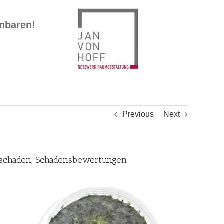
inbaren!
Previous
Next
teschaden, Schadensbewertungen