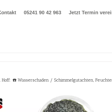
Kontakt
05241 90 42 963
Jetzt Termin vere
n Hoff: ☎️ Wasserschaden / Schimmelgutachten, Feuch