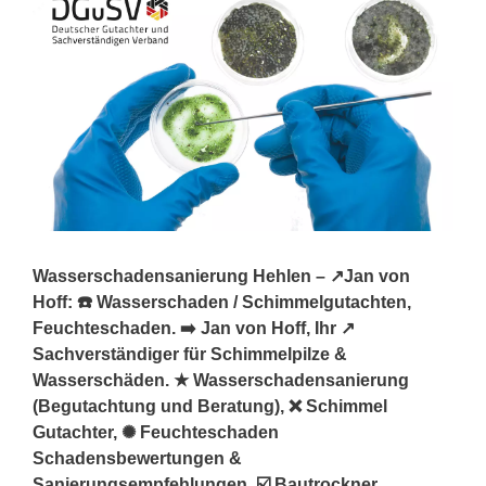
Wasserschadensanierung Hehlen – ↗️Jan von
Hoff: ☎️ Wasserschaden / Schimmelgutachten,
Feuchteschaden. ➡️ Jan von Hoff, Ihr ↗️
Sachverständiger für Schimmelpilze &
Wasserschäden. ★ Wasserschadensanierung
(Begutachtung und Beratung), ❌ Schimmel
Gutachter, ✺ Feuchteschaden
Schadensbewertungen &
Sanierungsempfehlungen, ☑️ Bautrockner