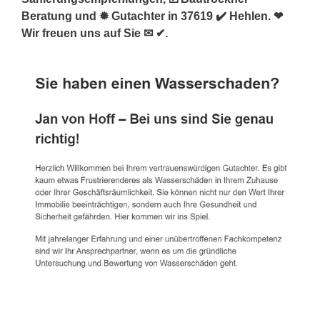
Beratung und ✹ Gutachter in 37619 ✔️ Hehlen. ❤
Wir freuen uns auf Sie ✉ ✔.