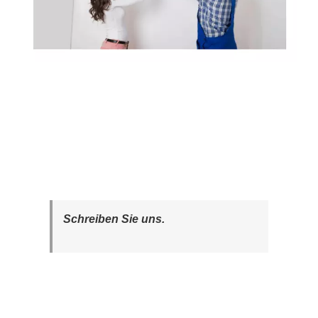
Schreiben Sie uns.