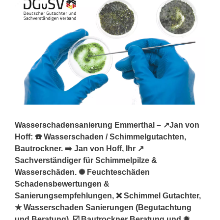
Wasserschadensanierung Emmerthal – ↗️Jan von
Hoff: ☎️ Wasserschaden / Schimmelgutachten,
Bautrockner. ➡️ Jan von Hoff, Ihr ↗️
Sachverständiger für Schimmelpilze &
Wasserschäden. ✺ Feuchteschäden
Schadensbewertungen &
Sanierungsempfehlungen, ❌ Schimmel Gutachter,
★ Wasserschaden Sanierungen (Begutachtung
und Beratung), ☑️ Bautrockner Beratung und ✹