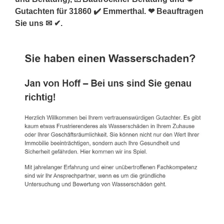
Gutachten für 31860 ✔️ Emmerthal. ❤ Beauftragen
Sie uns ✉ ✔.