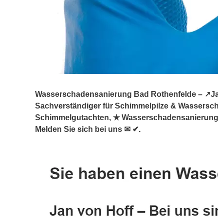
Wasserschadensanierung Bad Rothenfelde – ↗️Jan
Sachverständiger für Schimmelpilze & Wassers
Schimmelgutachten, ★ Wasserschadensanierung (
Melden Sie sich bei uns ✉ ✔.