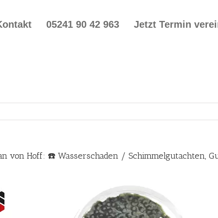
Kontakt
05241 90 42 963
Jetzt Termin vere
Jan von Hoff: ☎️ Wasserschaden / Schimmelgutachten, 