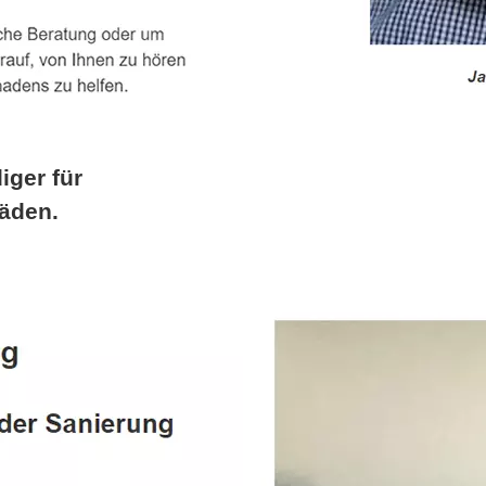
iger für
äden.