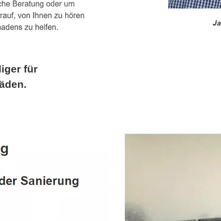
iger für
äden.