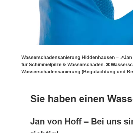
Wasserschadensanierung Hiddenhausen – ↗️Jan vo
für Schimmelpilze & Wasserschäden. ❌ Wassers
Wasserschadensanierung (Begutachtung und Berat