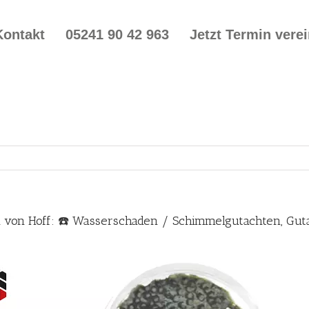
Kontakt
05241 90 42 963
Jetzt Termin vere
 von Hoff: ☎️ Wasserschaden / Schimmelgutachten, Gu