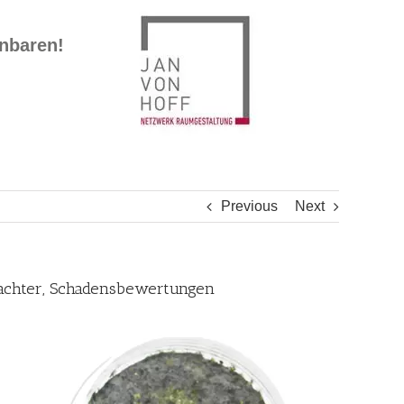
inbaren!
Previous
Next
tachter, Schadensbewertungen