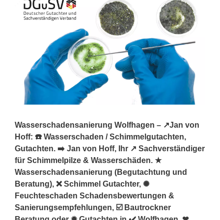
Wasserschadensanierung Wolfhagen – ↗️Jan von
Hoff: ☎️ Wasserschaden / Schimmelgutachten,
Gutachten. ➡️ Jan von Hoff, Ihr ↗️ Sachverständiger
für Schimmelpilze & Wasserschäden. ★
Wasserschadensanierung (Begutachtung und
Beratung), ❌ Schimmel Gutachter, ✺
Feuchteschaden Schadensbewertungen &
Sanierungsempfehlungen, ☑️ Bautrockner
Beratung oder ✹ Gutachten in ✔️ Wolfhagen. ❤