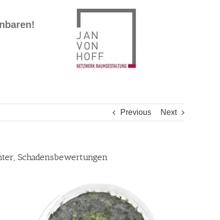
inbaren!
Previous
Next
chter, Schadensbewertungen