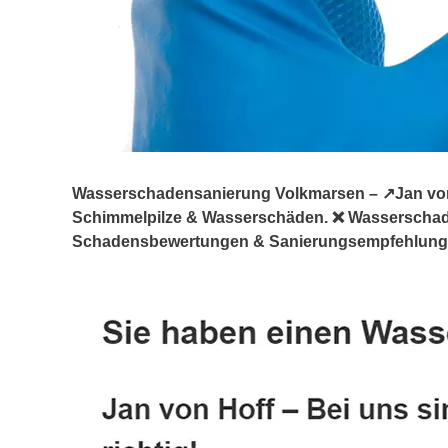
Wasserschadensanierung Volkmarsen – ↗️Jan von H
Schimmelpilze & Wasserschäden. ❌ Wasserschad
Schadensbewertungen & Sanierungsempfehlungen, 