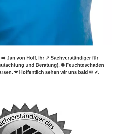
 Jan von Hoff, Ihr ↗️ Sachverständiger für
utachtung und Beratung), ✺ Feuchteschaden
sen. ❤ Hoffentlich sehen wir uns bald ✉ ✔.