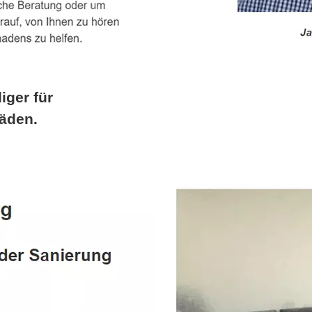
iger für
äden.