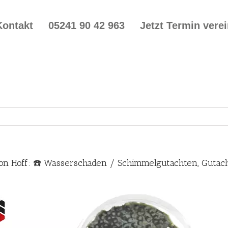
Kontakt
05241 90 42 963
Jetzt Termin vere
on Hoff: ☎️ Wasserschaden / Schimmelgutachten, Guta