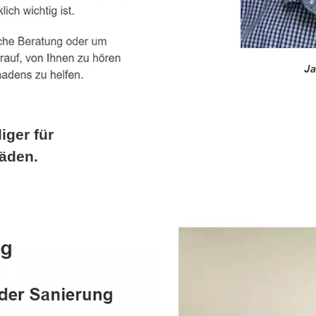
iger für
äden.