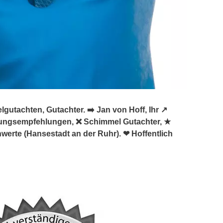
tachten, Gutachter. ➡️ Jan von Hoff, Ihr ↗️
ungsempfehlungen, ❌ Schimmel Gutachter, ★
erte (Hansestadt an der Ruhr). ❤ Hoffentlich