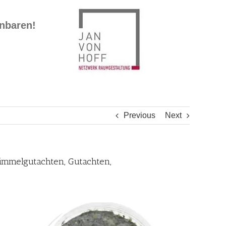
inbaren!
Previous
Next
himmelgutachten, Gutachten,