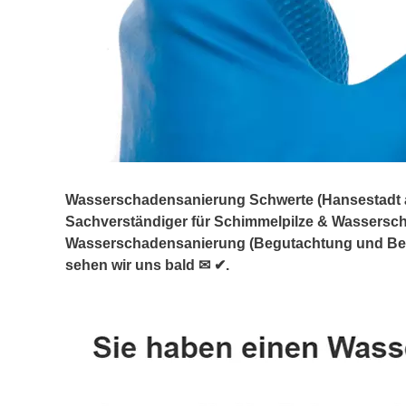
Wasserschadensanierung Schwerte (Hansestadt an 
Sachverständiger für Schimmelpilze & Wassers
Wasserschadensanierung (Begutachtung und Berat
sehen wir uns bald ✉ ✔.