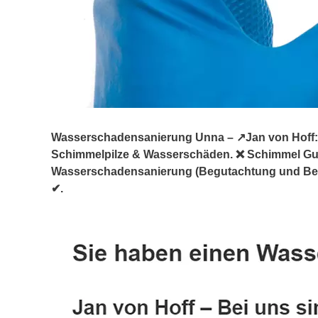
Wasserschadensanierung Unna – ↗️Jan von Hoff: ☎
Schimmelpilze & Wasserschäden. ❌ Schimmel G
Wasserschadensanierung (Begutachtung und Berat
✔.