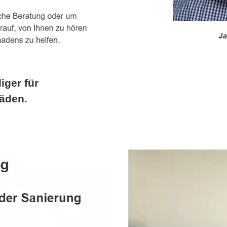
iger für
äden.