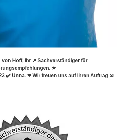
on Hoff, Ihr ↗️ Sachverständiger für
erungsempfehlungen, ★
✔️ Unna. ❤ Wir freuen uns auf Ihren Auftrag ✉