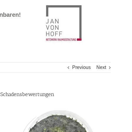
inbaren!
Previous
Next
r, Schadensbewertungen