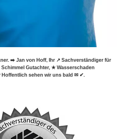
 ➡️ Jan von Hoff, Ihr ↗️ Sachverständiger für
 Schimmel Gutachter, ★ Wasserschaden
Hoffentlich sehen wir uns bald ✉ ✔.