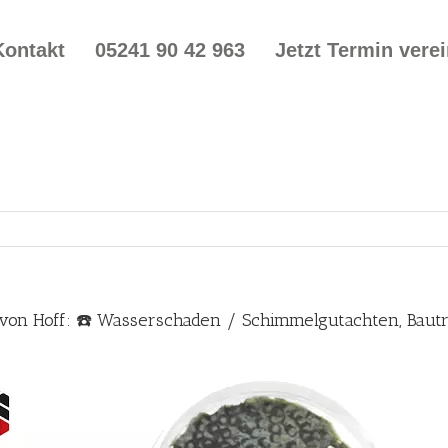
Kontakt
05241 90 42 963
Jetzt Termin vere
von Hoff: ☎️ Wasserschaden / Schimmelgutachten, Bau