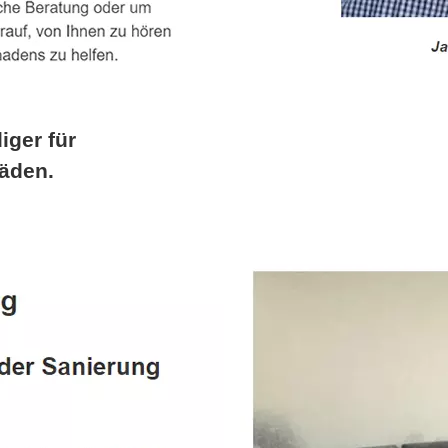
iger für
äden.