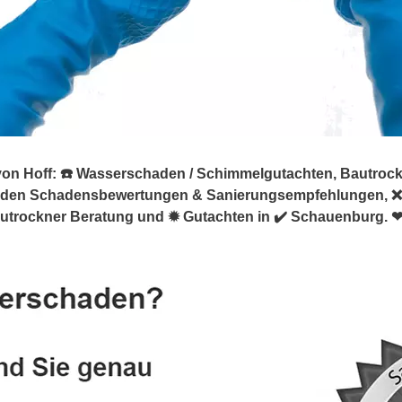
Hoff: ☎️ Wasserschaden / Schimmelgutachten, Bautrockner.
aden Schadensbewertungen & Sanierungsempfehlungen, ❌
utrockner Beratung und ✹ Gutachten in ✔️ Schauenburg. ❤ 