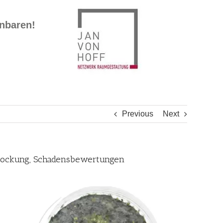
inbaren!
Previous
Next
trockung, Schadensbewertungen