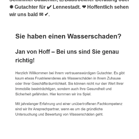
✹ Gutachter für ✔️ Lennestadt. ❤ Hoffentlich sehen
wir uns bald ✉ ✔.