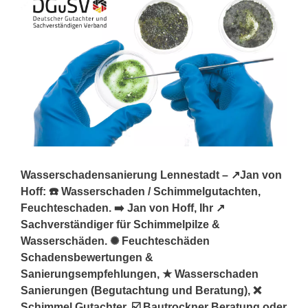
Wasserschadensanierung Lennestadt – ↗️Jan von
Hoff: ☎️ Wasserschaden / Schimmelgutachten,
Feuchteschaden. ➡️ Jan von Hoff, Ihr ↗️
Sachverständiger für Schimmelpilze &
Wasserschäden. ✺ Feuchteschäden
Schadensbewertungen &
Sanierungsempfehlungen, ★ Wasserschaden
Sanierungen (Begutachtung und Beratung), ❌
Schimmel Gutachter, ☑️ Bautrockner Beratung oder