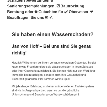
Schadensbewertungen &
Sanierungsempfehlungen, ☑️ Bautrockung
Beratung oder ✹ Gutachten für ✔️ Oberweser. ❤
Beauftragen Sie uns ✉ ✔.