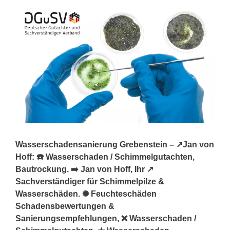
Wasserschadensanierung Grebenstein – ↗️Jan von
Hoff: ☎️ Wasserschaden / Schimmelgutachten,
Bautrockung. ➡️ Jan von Hoff, Ihr ↗️
Sachverständiger für Schimmelpilze &
Wasserschäden. ✺ Feuchteschäden
Schadensbewertungen &
Sanierungsempfehlungen, ❌ Wasserschaden /