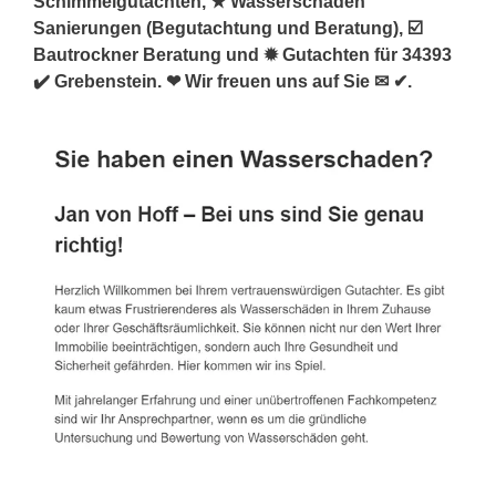
Schimmelgutachten, ★ Wasserschaden
Sanierungen (Begutachtung und Beratung), ☑️
Bautrockner Beratung und ✹ Gutachten für 34393
✔️ Grebenstein. ❤ Wir freuen uns auf Sie ✉ ✔.