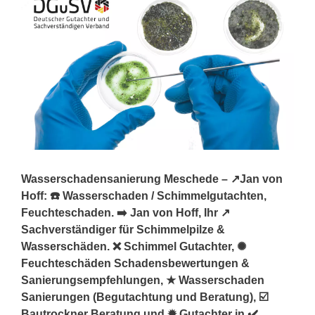
Wasserschadensanierung Meschede – ↗️Jan von
Hoff: ☎️ Wasserschaden / Schimmelgutachten,
Feuchteschaden. ➡️ Jan von Hoff, Ihr ↗️
Sachverständiger für Schimmelpilze &
Wasserschäden. ❌ Schimmel Gutachter, ✺
Feuchteschäden Schadensbewertungen &
Sanierungsempfehlungen, ★ Wasserschaden
Sanierungen (Begutachtung und Beratung), ☑️
Bautrockner Beratung und ✹ Gutachter in ✔️