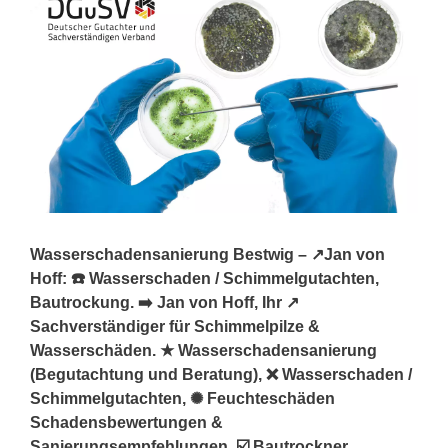
Wasserschadensanierung Bestwig – ↗️Jan von
Hoff: ☎️ Wasserschaden / Schimmelgutachten,
Bautrockung. ➡️ Jan von Hoff, Ihr ↗️
Sachverständiger für Schimmelpilze &
Wasserschäden. ★ Wasserschadensanierung
(Begutachtung und Beratung), ❌ Wasserschaden /
Schimmelgutachten, ✺ Feuchteschäden
Schadensbewertungen &
Sanierungsempfehlungen, ☑️ Bautrockner