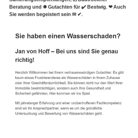
Beratung und ✹ Gutachten für ✔️ Bestwig. ❤ Auch
Sie werden begeistert sein ✉ ✔.